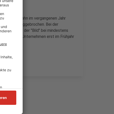
nd der Ruhrbahn im vergangenen Jahr
einnahmen weggebrochen. Bei der
inem Bericht der "Bild" bei mindestens
te, dass das Unternehmen erst im Frühjahr