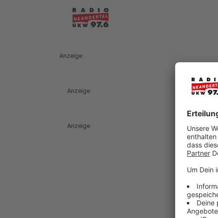
Anzeige
Anzeige
Anzeige