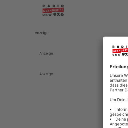
Anzeige
Anzeige
Anzeige