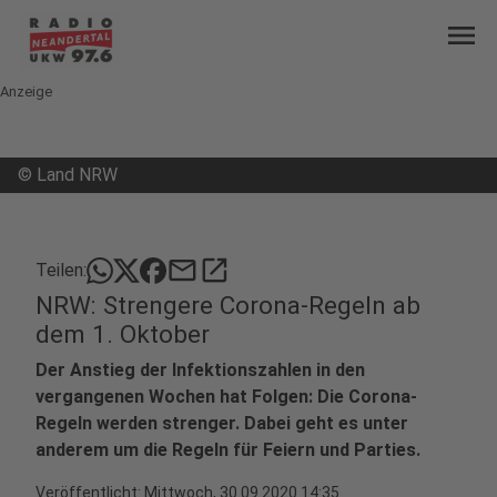
menu
Anzeige
©
Land NRW
mail
open_in_new
Teilen:
NRW: Strengere Corona-Regeln ab
dem 1. Oktober
Der Anstieg der Infektionszahlen in den
vergangenen Wochen hat Folgen: Die Corona-
Regeln werden strenger. Dabei geht es unter
anderem um die Regeln für Feiern und Parties.
Veröffentlicht:
Mittwoch, 30.09.2020 14:35