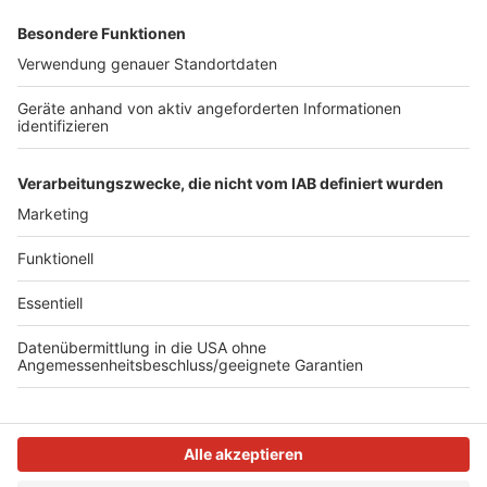
Laumann will bis Anfang November die Details
klären und darüber informieren. Er rechne damit,
dass die Krankenkassen die Kosten für die
Schnell-Tests tragen, sagte er in Düsseldorf.
Autor: José Narciandi mit dpa
Anzeige
Anzeige
Anzeige