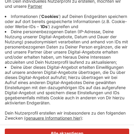
Anzeige
Die alten Fahrstühle waren schon über 20 Jahre alt
und funktionierten nicht mehr reibungslos. Jetzt haben
die WSW die Erneuerung der Aufzüge an den
Schwebebahn-Haltestellen "Oberbarmen", "Alter
Markt" und "Hauptbahnhof" abgeschlossen.
Anzeige
Anzeige