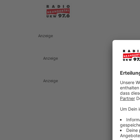
Anzeige
Anzeige
Anzeige