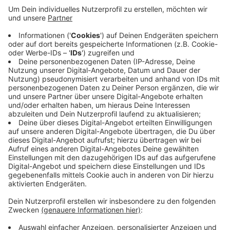
Das hat die Polizei mitgeteilt. Der Motorradfahrer war
mit deutlich überhöhter Geschwindigkeit auf der
Düsseldorfer Straße unterwegs. Auf der Kreuzung zur
Raiffeisenstraße fuhr er bei Rot über die Ampel und
prallte er mit einem Auto zusammen. Den anderen
beiden Unfallbeteiligten - der Beifahrerin auf dem
Motorrad und einer Autofahrerin geht es besser, wie
die Polizei mitteilt. Sie befinden sich außer
Lebensgefahr.
Anzeige