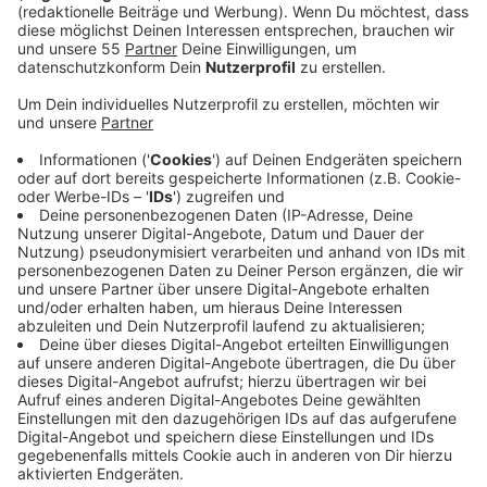
Bei uns in der Region liegt die Bergische
Heideterrasse, die wichtig für die CO2 -
Speicherung ist und entsprechend geschützt
werden soll.
Veröffentlicht:
Sonntag, 24.11.2024 08:40
Anzeige
Die Bergische Heideterrasse zieht sich rechtsrheinisch
von der Ruhr im Norden bis zur Sieg im Süden. Die