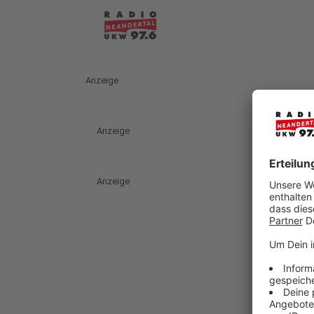
Anzeige
Anzeige
Anzeige