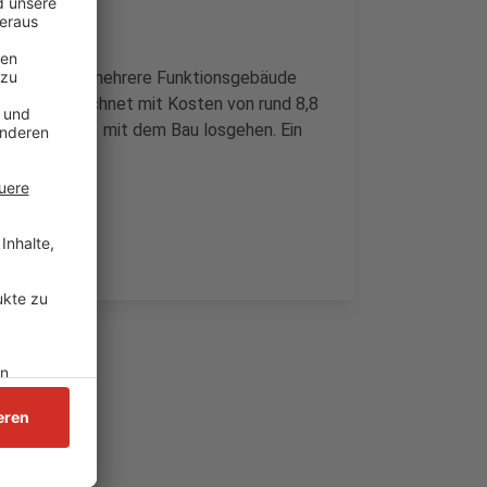
ld, außerdem mehrere Funktionsgebäude
t Monheim rechnet mit Kosten von rund 8,8
 es Ende 2023 mit dem Bau losgehen. Ein
n.