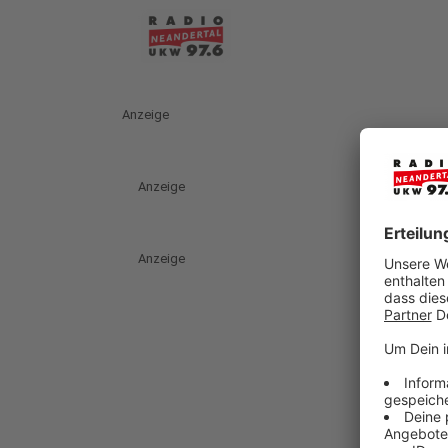
Anzeige
Anzeige
Anzeige