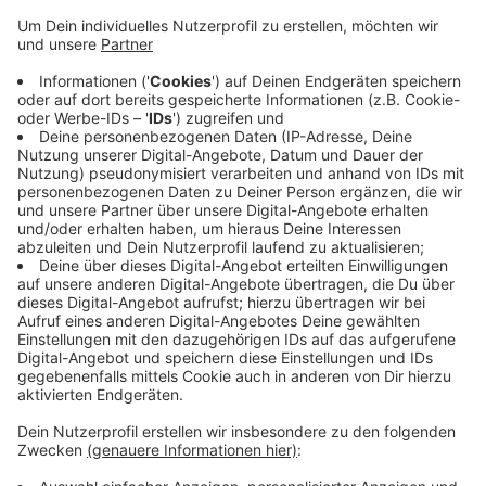
Anzeige
Er muss alle zwei Jahre durch nachgewiesenes
Engagement erneuert werden. In Monheim war es
jetzt das fünfte Mal, heißt es aus dem Rathaus. Hinter
der Auszeichnung steckt eine ganze Reihe an
verschiedenen Maßnahmen, die über die Jahre immer
weiter ausgebaut wurden. Es werden Städte und
Gemeinden ausgezeichnet, die sich besonders für den
fairen Handel einsetzen und die Gerechtigkeit im
Welthandel aktiv unterstützen.
Anzeige