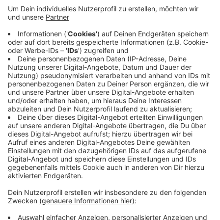
Anzeige
Unter anderem im Bürgerbüro, dem Kulturbüro, dem
Standesamt oder auch bei der Stadtkasse kann jetzt
mit dem Smartphone bezahlt werden. Voraussetzung
ist, dass man ein für mobiles Bezahlen geeignetes
Smartphone besitzt und von seiner Bank die Daten
seiner Giro- oder Kreditkarte aufgespielt hat, so die
Stadt. Das smarte Bezahlen klappt auch in den
Ratinger Schwimmbädern.
Anzeige