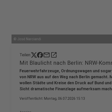
©
José Narciandi
mail
open_in_new
Teilen:
Mit Blaulicht nach Berlin: NRW-Ko
Feuerwehrfahrzeuge, Ordnungswagen und sogar e
von NRW aus auf den Weg nach Berlin gemacht. M
wollen Städte und Kreise den Druck auf Bund und 
Sicht dramatische Finanzlage aufmerksam mach
Veröffentlicht:
Montag, 06.07.2026 15:13