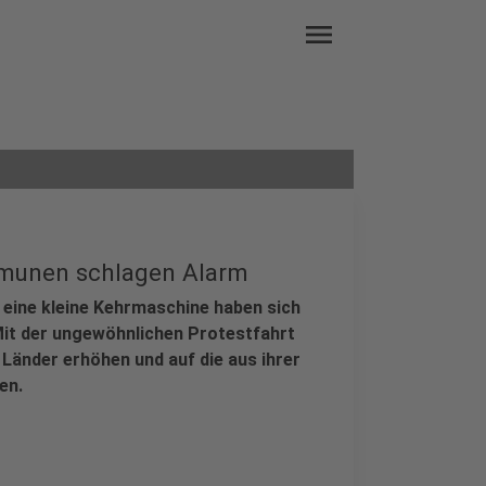
menu
mmunen schlagen Alarm
ine kleine Kehrmaschine haben sich
it der ungewöhnlichen Protestfahrt
Länder erhöhen und auf die aus ihrer
en.