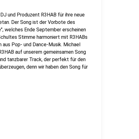
r-DJ und Produzent R3HAB für ihre neue
tan. Der Song ist der Vorbote des
, welches Ende September erscheinen
. Schultes Stimme harmoniert mit R3HABs
n aus Pop- und Dance-Musik. Michael
 DJ R3HAB auf unserem gemeinsamen Song
und tanzbarer Track, der perfekt für den
 überzeugen, denn wir haben den Song für