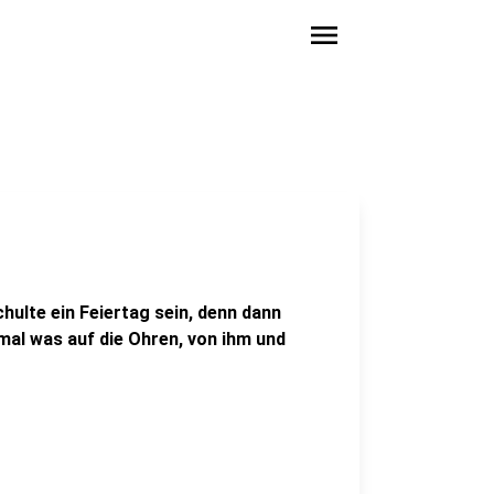
menu
hulte ein Feiertag sein, denn dann
mal was auf die Ohren, von ihm und