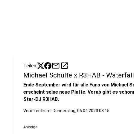
mail
open_in_new
Teilen:
Michael Schulte x R3HAB - Waterfall
Ende September wird für alle Fans von Michael Sc
erscheint seine neue Platte. Vorab gibt es schon
Star-DJ R3HAB.
Veröffentlicht:
Donnerstag, 06.04.2023 03:15
Anzeige