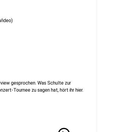
 Video)
rview gesprochen. Was Schulte zur
ert-Tournee zu sagen hat, hört ihr hier.