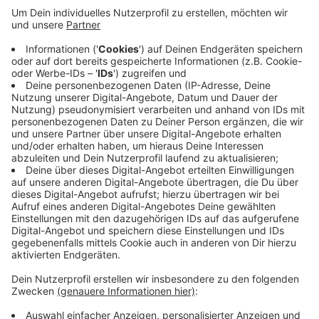
Anzeige
Jetzt teilt die Stadt Mettmann allerdings mit, dass
sich die Eröffnung auf den Herbst verzögern wird.
Grund sind Lieferzeiten von vorgefertigten Elementen,
die auf der Anlage aufgebaut werden, wie der Leiter
der Abteilung Jugendförderung der Stadt berichtet.
Die Kosten der Anlage übernimmt das Land NRW in
Form eines Förderprogramms, heißt es in der
Pressemitteilung der Stadt Mettmann.
Anzeige