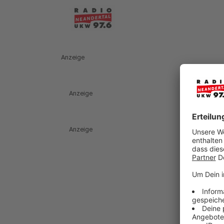
Anzeige
Anzeige
Anzeige