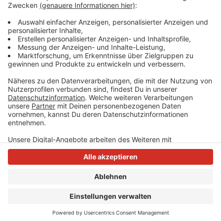
Gräfrather Straße sind zwei Autos kollidiert. Durch die
Wucht des Aufpralls wurden laut Polizei vier
Menschen zum Teil schwer verletzt.
Anzeige
Anzeige
Anzeige
Anzeige