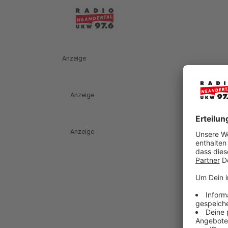
Anzeige
Anzeige
Anzeige