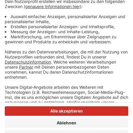
Bus genommen werden. Die Buslinien SB 50, 780, 782
und 785 fahren ebenfalls von der Haltestelle
Werstener Dorfstraße ab (Bahnsteig 4) und bieten
eine bequeme Verbindung in die Innenstadt. Zu Fuß ist
das Zentrum in etwa 45 Minuten erreichbar.
Anzeige
Anzeige
Anzeige