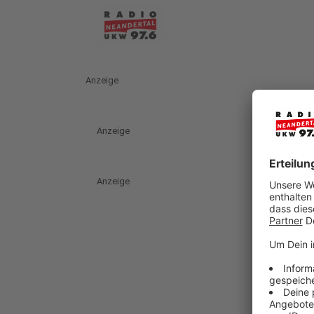
Anzeige
Anzeige
Anzeige