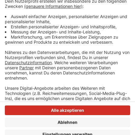
worden, unabhängig vom Hersteller. Minderwertige
Masken seinen demnach erst gar nicht zum Einsatz
gekommen und wurden aussortiert. Gerade zu Beginn
der Pandemie musste einiges an minderwertigem
Schutzmaterial aussortiert werden, heißt es.
Anzeige
Anzeige
Anzeige
Anzeige