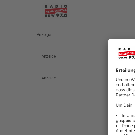
Anzeige
Anzeige
Anzeige