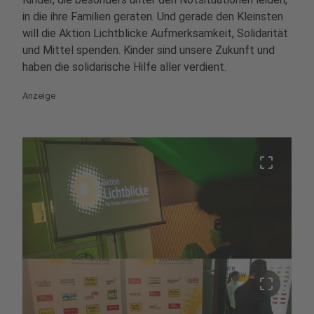
in die ihre Familien geraten. Und gerade den Kleinsten
will die Aktion Lichtblicke Aufmerksamkeit, Solidarität
und Mittel spenden. Kinder sind unsere Zukunft und
haben die solidarische Hilfe aller verdient.
Anzeige
crop_free
crop_free