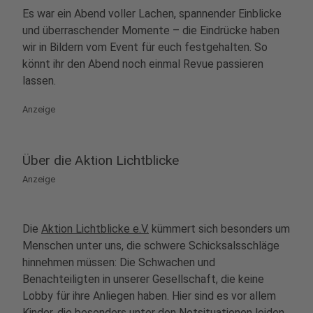
Es war ein Abend voller Lachen, spannender Einblicke
und überraschender Momente – die Eindrücke haben
wir in Bildern vom Event für euch festgehalten. So
könnt ihr den Abend noch einmal Revue passieren
lassen.
Anzeige
Über die Aktion Lichtblicke
Anzeige
Die
Aktion Lichtblicke e.V.
kümmert sich besonders um
Menschen unter uns, die schwere Schicksalsschläge
hinnehmen müssen: Die Schwachen und
Benachteiligten in unserer Gesellschaft, die keine
Lobby für ihre Anliegen haben. Hier sind es vor allem
Kinder, die besonders unter den Notsituationen leiden,