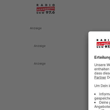
Anzeige
Anzeige
Anzeige