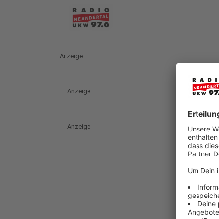
Anzeige
Anzeige
Anzeige