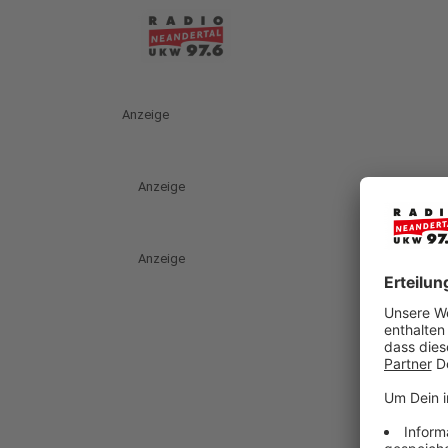
Anzeige
Anzeige
Anzeige