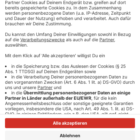
knapp. An manchen Stellen wird er sogar noch
überschritten. Ob das reicht, um Fahrverbote zu
verhindern, wird sich im Laufe der
Vergleichsverhandlungen zeigen.
Autor: José Narciandi
Anzeige
Anzeige
Anzeige