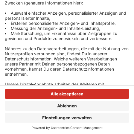
Besucherzahl wieder möglich.
Anzeige
Anzeige
Anzeige
Anzeige