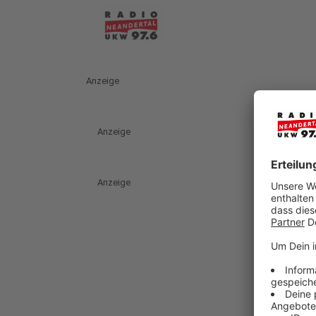
Anzeige
Anzeige
Anzeige