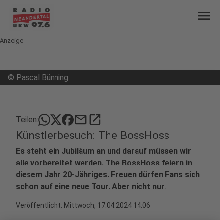
menu
Anzeige
©
Pascal Bünning
mail
open_in_new
Teilen:
Künstlerbesuch: The BossHoss
Es steht ein Jubiläum an und darauf müssen wir
alle vorbereitet werden. The BossHoss feiern in
diesem Jahr 20-Jähriges. Freuen dürfen Fans sich
schon auf eine neue Tour. Aber nicht nur.
Veröffentlicht:
Mittwoch, 17.04.2024 14:06