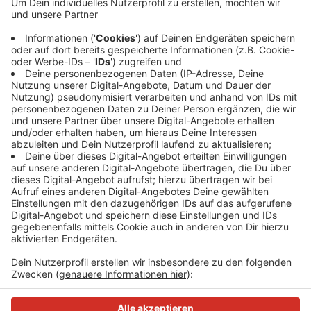
Der sympathische Soester ist noch bis Dezember auf
Tour mit seinem Album "Schlüsselkind" und seiner
Single "Polaroid". Wir haben mit ihm über Hochzeiten,
Musik und seine Single gesprochen
Anzeige
Anzeige
Anzeige