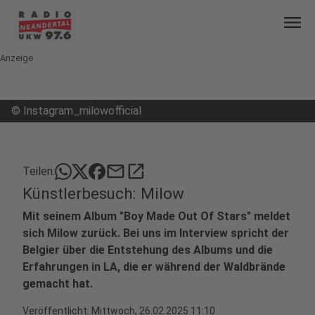
menu
Anzeige
©
Instagram_milowofficial
mail
open_in_new
Teilen:
Künstlerbesuch: Milow
Mit seinem Album "Boy Made Out Of Stars" meldet
sich Milow zurück. Bei uns im Interview spricht der
Belgier über die Entstehung des Albums und die
Erfahrungen in LA, die er während der Waldbrände
gemacht hat.
Veröffentlicht:
Mittwoch, 26.02.2025 11:10