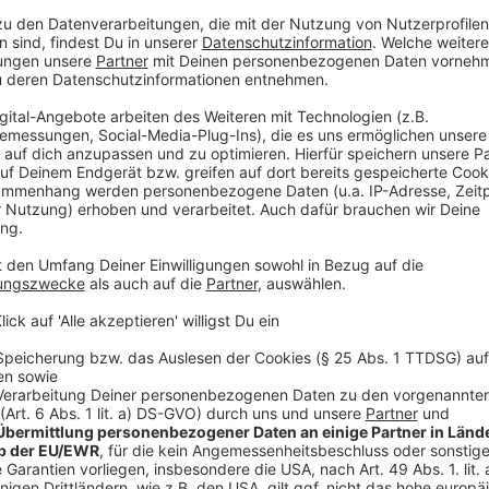
Kathrin Teske
Interview mit Damiano David
Anzeige
Damiano Davids Hit-Single "Born With A Br
Anzeige
Wir benötigen Ihre Z
den YouTube Video
laden!