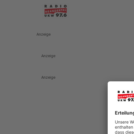
Anzeige
Anzeige
Anzeige