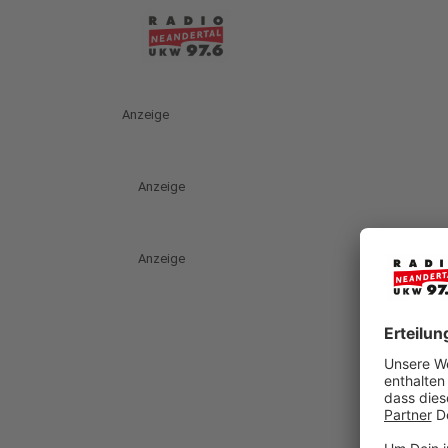
Anzeige
Anzeige
Anzeige