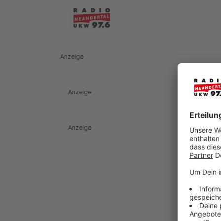
Anzeige
Anzeige
Anzeige