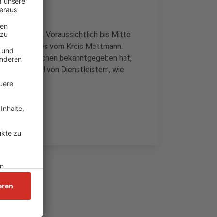
verabreicht. Voraussichtlich bis Mitte
t sein, heißt es vom Kreis Mettmann.
e nächsten Wochen bekanntgegeben hat,
 zum Beispiel von Dienstleistern, wie