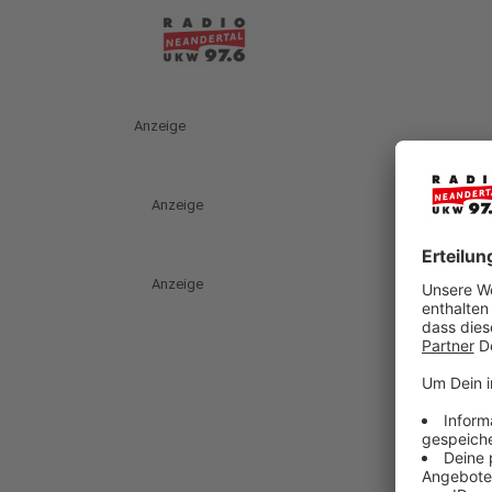
Anzeige
Anzeige
Anzeige