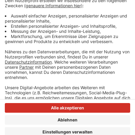
Guido ist aktuell auch auf Tour mit seinem Programm
"Komische Zeiten" -
Hier gibt es alle Infos
Anzeige
Anzeige
Anzeige
Anzeige