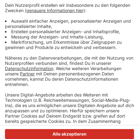
Die einen haben gefeiert, die anderen hätten gerne
etwas gefeiert und wieder andere haben sich selbst
entlassen, bevor es andere tun. Deutschland hat
gewählt - Friedrich Merz muss jetzt irgendwie eine
funktionierende Regierung auf die Beine stellen. Und
wenn wir doch eins aus den ganzen Schul- und
Kindergarten-Gruppen gelernt haben, organisieren geht
am besten mit einer WhatsApp-Gruppe.
Anzeige
Anzeige
Anzeige