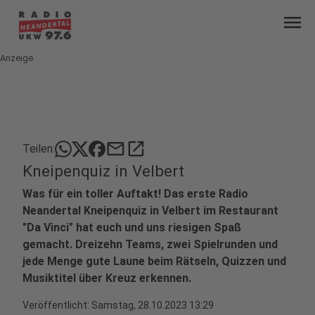
menu
Anzeige
mail
open_in_new
Teilen:
Kneipenquiz in Velbert
Was für ein toller Auftakt! Das erste Radio
Neandertal Kneipenquiz in Velbert im Restaurant
"Da Vinci" hat euch und uns riesigen Spaß
gemacht. Dreizehn Teams, zwei Spielrunden und
jede Menge gute Laune beim Rätseln, Quizzen und
Musiktitel über Kreuz erkennen.
Veröffentlicht:
Samstag, 28.10.2023 13:29