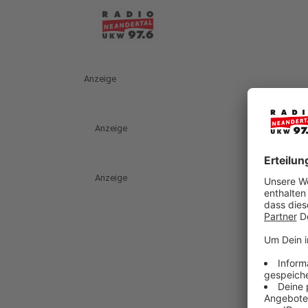
Anzeige
Anzeige
Anzeige