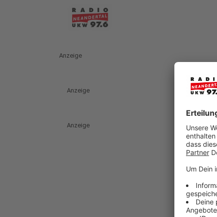
Anzeige
Anzeige
Anzeige