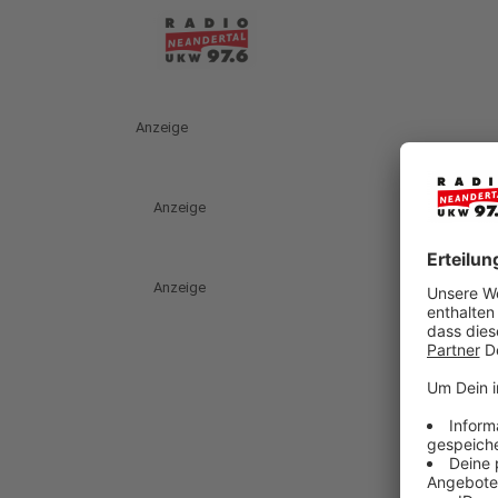
Anzeige
Anzeige
Anzeige