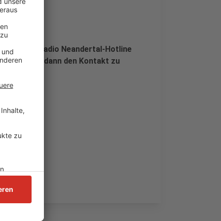
tte bei der Radio Neandertal-Hotline
 wir stellen dann den Kontakt zu