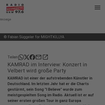
menu
Anzeige
©
Fabian Süggeler for MIGHTKILLYA
mail
open_in_new
Teilen:
KAMRAD im Interview: Konzert in
Velbert wird große Party
KAMRAD ist einer der aufstrebenden Künstler in
Deutschland. Im letzten Jahr hat er die Charts
gestürmt, sein Song "I Believe" wurde zum
meistgespielten Song im Radio. Aktuell ist er auf
seiner ersten großen Tour in ganz Europa