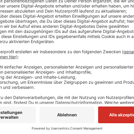
Anzeige
HIER GEHT'S ZUR INNOVATIONFÖRDERUNG RATI
Es gibt Preise im Wert von bis zu 20.000 Euro.
Anzeige