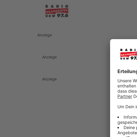
Anzeige
Anzeige
Anzeige