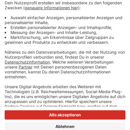
Anzeige
Jeden Tag pendeln rund 300.000 Menschen zum
Arbeiten nach Düsseldorf. Viele davon aus dem Kreis
Mettmann.
Anzeige
Anzeige
Anzeige