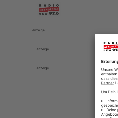
Anzeige
Anzeige
Anzeige