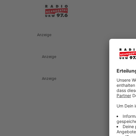
Anzeige
Anzeige
Anzeige