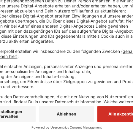
Der Bereich ist aktuell gesperrt. Eine Gesundheitsg
haben wegen einer Geruchsbelästigung ausgelöst.
Anzeige