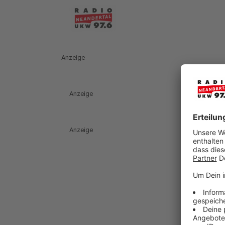
Anzeige
Anzeige
Anzeige