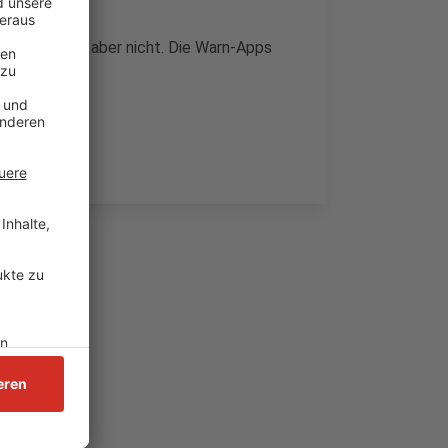
efahr bestehe aber nicht. Die Warn-Apps