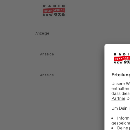
Anzeige
Anzeige
Anzeige