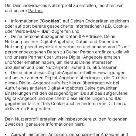
Anzeige
Das vor allem im Amt für Finanzservice. Auch beim
Amt für Soziales, Integration und Wohnen kann es
etwas länger dauern. Die Stadt weist darauf hin, dass
viele Anliegen, um die sich das Bürgerbüro kümmert,
online geklärt werden können.
Infos
Anzeige