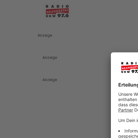
Anzeige
Anzeige
Anzeige